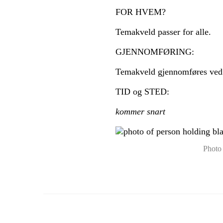
FOR HVEM?
Temakveld passer for alle.
GJENNOMFØRING:
Temakveld gjennomføres ved 
TID og STED:
kommer snart
Photo