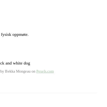
fysisk oppmøte.
 by Bekka Mongeau on
Pexels.com