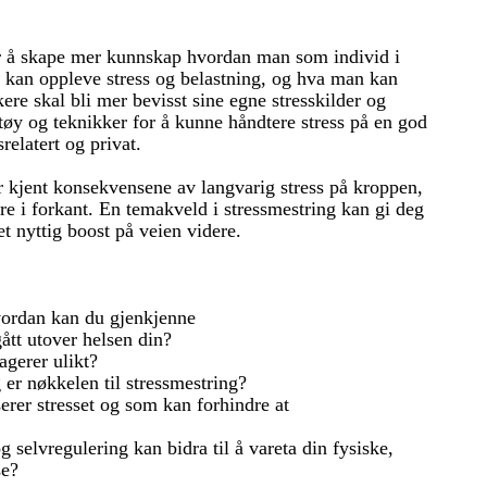
r å skape mer kunnskap hvordan man som individ i
 kan oppleve stress og belastning, og hva man kan
kere skal bli mer bevisst sine egne stresskilder og
ktøy og teknikker for å kunne håndtere stress på en god
relatert og privat.
 kjent konsekvensene av langvarig stress på kroppen,
re i forkant. En temakveld i stressmestring kan gi deg
t nyttig boost på veien videre.
hvordan kan du gjenkjenne
ått utover helsen din?
agerer ulikt?
er nøkkelen til stressmestring?
erer stresset og som kan forhindre at
 selvregulering kan bidra til å vareta din fysiske,
se?