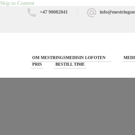
Skip to Content
+47 90082841
info@mestringsm
OM MESTRINGSMEDISIN LOFOTEN
MEDI
PRIS
BESTILL TIME