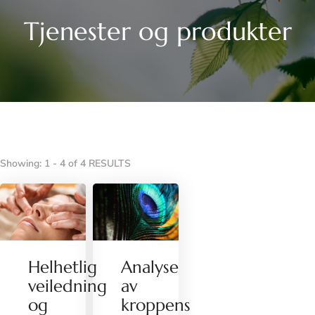
Tjenester og produkter
Showing: 1 - 4 of 4 RESULTS
Helhetlig
Analyse
veiledning
av
og
kroppens