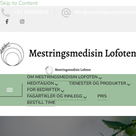
Skip to Content
+47 90082841
info@mestringsmedisinlof
OM MESTRINGSMEDISIN LOFOTEN
MEDITASJON
TJENESTER OG PRODUKTER
FOR BEDRIFTER
FAGARTIKLER OG INNLEGG
PRIS
BESTILL TIME