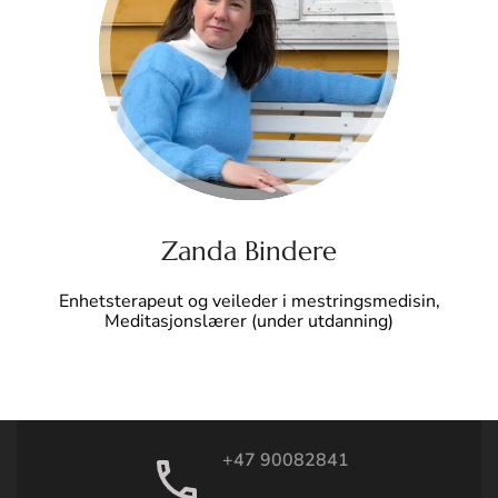
Zanda Bindere
Enhetsterapeut og veileder i mestringsmedisin,
Meditasjonslærer (under utdanning)
+47 90082841