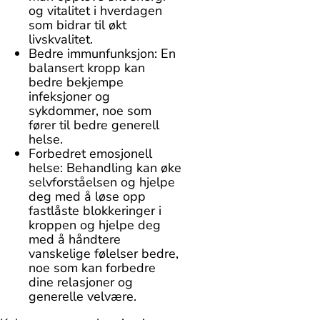
og vitalitet i hverdagen
som bidrar til økt
livskvalitet.
Bedre immunfunksjon: En
balansert kropp kan
bedre bekjempe
infeksjoner og
sykdommer, noe som
fører til bedre generell
helse.
Forbedret emosjonell
helse: Behandling kan øke
selvforståelsen og hjelpe
deg med å løse opp
fastlåste blokkeringer i
kroppen og hjelpe deg
med å håndtere
vanskelige følelser bedre,
noe som kan forbedre
dine relasjoner og
generelle velvære.