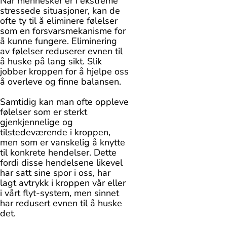
Når mennesker er i ekstreme
stressede situasjoner, kan de
ofte ty til å eliminere følelser
som en forsvarsmekanisme for
å kunne fungere. Eliminering
av følelser reduserer evnen til
å huske på lang sikt. Slik
jobber kroppen for å hjelpe oss
å overleve og finne balansen.
Samtidig kan man ofte oppleve
følelser som er sterkt
gjenkjennelige og
tilstedeværende i kroppen,
men som er vanskelig å knytte
til konkrete hendelser. Dette
fordi disse hendelsene likevel
har satt sine spor i oss, har
lagt avtrykk i kroppen vår eller
i vårt flyt-system, men sinnet
har redusert evnen til å huske
det.