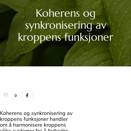
Koherens og
synkronisering av
kroppens funksjoner
0
Koherens og synkronisering av
kroppens funksjoner handler
om å harmonisere kroppens
ulike systemer for å forbedre