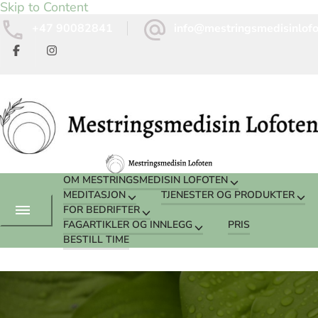
Skip to Content
+47 90082841
info@mestringsmedisinlof
OM MESTRINGSMEDISIN LOFOTEN
MEDITASJON
TJENESTER OG PRODUKTER
FOR BEDRIFTER
FAGARTIKLER OG INNLEGG
PRIS
BESTILL TIME