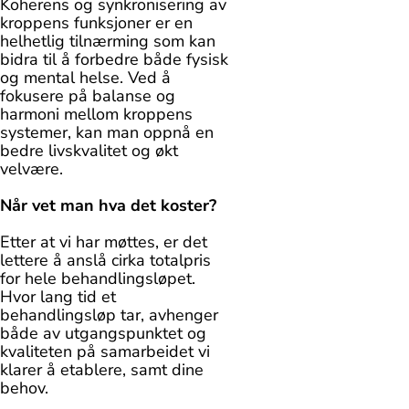
Koherens og synkronisering av
kroppens funksjoner er en
helhetlig tilnærming som kan
bidra til å forbedre både fysisk
og mental helse. Ved å
fokusere på balanse og
harmoni mellom kroppens
systemer, kan man oppnå en
bedre livskvalitet og økt
velvære.
Når vet man hva det koster?
Etter at vi har møttes, er det
lettere å anslå cirka totalpris
for hele behandlingsløpet.
Hvor lang tid et
behandlingsløp tar, avhenger
både av utgangspunktet og
kvaliteten på samarbeidet vi
klarer å etablere, samt dine
behov.