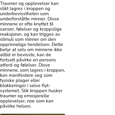
Traumer og opplevelser kan
slikt lagres i kroppen og
underbevisstheten som
underforståtte minner. Disse
minnene er ofte knyttet til
sanser, følelser og kroppslige
reaksjoner, og kan trigges av
stimuli som minner om den
opprinnelige hendelsen. Dette
betyr at selv om minnene ikke
alltid er bevisste, kan de
fortsatt påvirke en persons
atferd og følelser. Disse
minnene, som lagres i kroppen,
kan manifestere seg som
fysiske plager eller
blokkeringer i selve flyt-
systemet. Slik kroppen husker
traumer og emosjonelle
opplevelser, noe som kan
påvirke helsen.