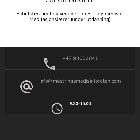
Enhetsterapeut og veileder i mestringsmedisin,
Meditasjonslærer (under utdanning)
+47 90082841
info@mestringsmedisinlofoten.com
8.30-15.00