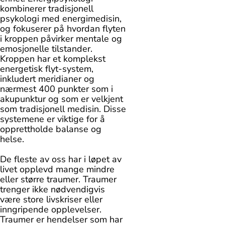
kombinerer tradisjonell
psykologi med energimedisin,
og fokuserer på hvordan flyten
i kroppen påvirker mentale og
emosjonelle tilstander.
Kroppen har et komplekst
energetisk flyt-system,
inkludert meridianer og
nærmest 400 punkter som i
akupunktur og som er velkjent
som tradisjonell medisin. Disse
systemene er viktige for å
opprettholde balanse og
helse.
De fleste av oss har i løpet av
livet opplevd mange mindre
eller større traumer. Traumer
trenger ikke nødvendigvis
være store livskriser eller
inngripende opplevelser.
Traumer er hendelser som har