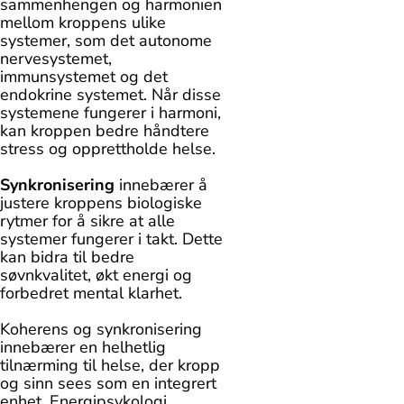
sammenhengen og harmonien
mellom kroppens ulike
systemer, som det autonome
nervesystemet,
immunsystemet og det
endokrine systemet. Når disse
systemene fungerer i harmoni,
kan kroppen bedre håndtere
stress og opprettholde helse.
Synkronisering
innebærer å
justere kroppens biologiske
rytmer for å sikre at alle
systemer fungerer i takt. Dette
kan bidra til bedre
søvnkvalitet, økt energi og
forbedret mental klarhet.
Koherens og synkronisering
innebærer en helhetlig
tilnærming til helse, der kropp
og sinn sees som en integrert
enhet. Energipsykologi