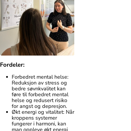
Fordeler:
Forbedret mental helse:
Reduksjon av stress og
bedre søvnkvalitet kan
føre til forbedret mental
helse og redusert risiko
for angst og depresjon.
Økt energi og vitalitet: Når
kroppens systemer
fungerer i harmoni, kan
man oppleve økt energi