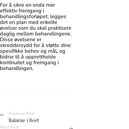
For å sikre en enda mer
effektiv fremgang i
behandlingsforløpet, legges
det en plan med enkelte
øvelser som du skal praktisere
daglig mellom behandlingene.
Disse øvelsene er
skreddersydd for å støtte dine
spesifikke behov og mål, og
bidrar til å opprettholde
kontinuitet og fremgang i
behandlingen.
Post
Previous Post
Balanse i livet
Next Post