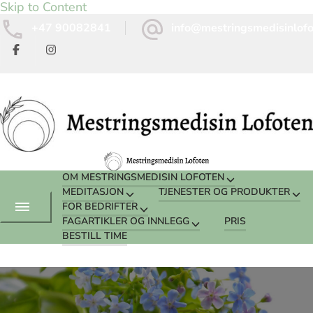
Skip to Content
+47 90082841
info@mestringsmedisinlof
OM MESTRINGSMEDISIN LOFOTEN
MEDITASJON
TJENESTER OG PRODUKTER
FOR BEDRIFTER
FAGARTIKLER OG INNLEGG
PRIS
BESTILL TIME