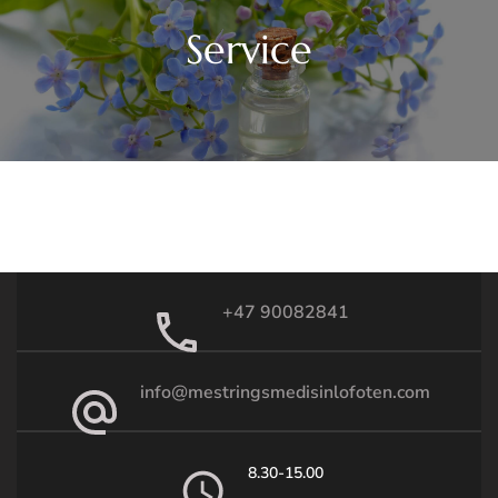
Service
+47 90082841
info@mestringsmedisinlofoten.com
8.30-15.00